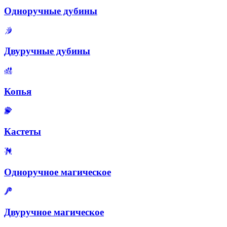
Одноручные дубины
Двуручные дубины
Копья
Кастеты
Одноручное магическое
Двуручное магическое