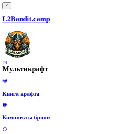
L2Bandit.camp
Мультикрафт
Книга крафта
Комплекты брони