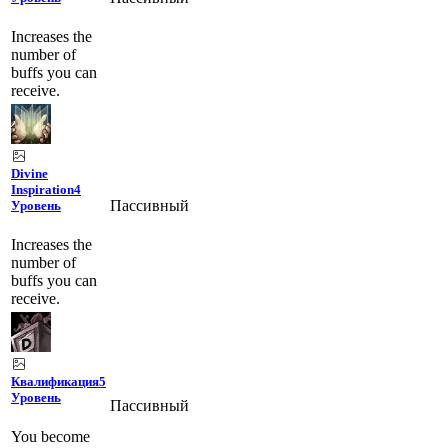
Increases the
number of
buffs you can
receive.
Divine
Inspiration
4
Пассивный
Уровень
Increases the
number of
buffs you can
receive.
Квалификация
5
Уровень
Пассивный
You become