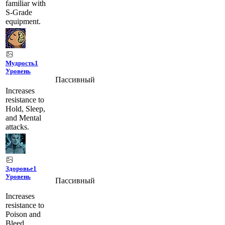
familiar with
S-Grade
equipment.
Мудрость
1
Уровень
Пассивный
Increases
resistance to
Hold, Sleep,
and Mental
attacks.
Здоровье
1
Уровень
Пассивный
Increases
resistance to
Poison and
Bleed.