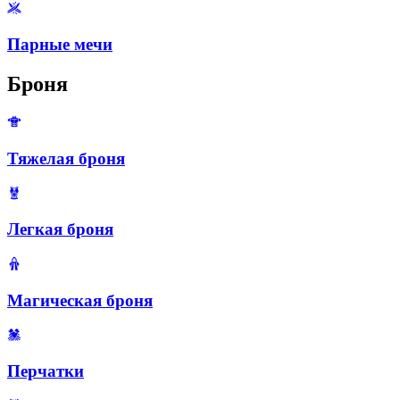
Парные мечи
Броня
Тяжелая броня
Легкая броня
Магическая броня
Перчатки