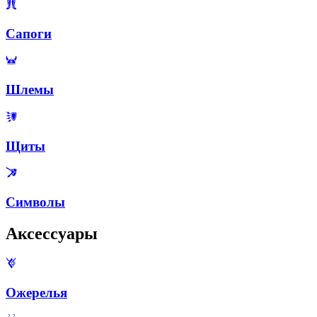
Сапоги
Шлемы
Щиты
Символы
Аксессуары
Ожерелья