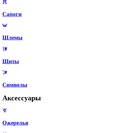
Сапоги
Шлемы
Щиты
Символы
Аксессуары
Ожерелья