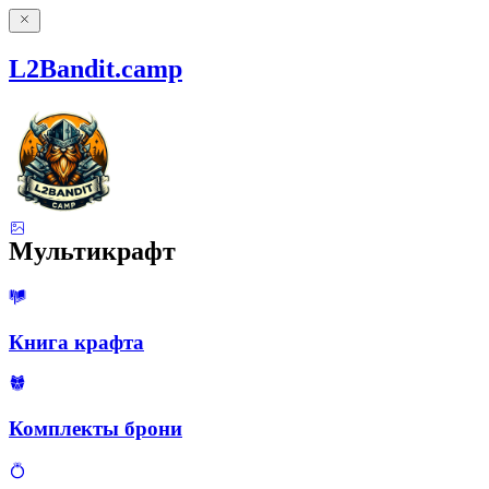
L2Bandit.camp
Мультикрафт
Книга крафта
Комплекты брони