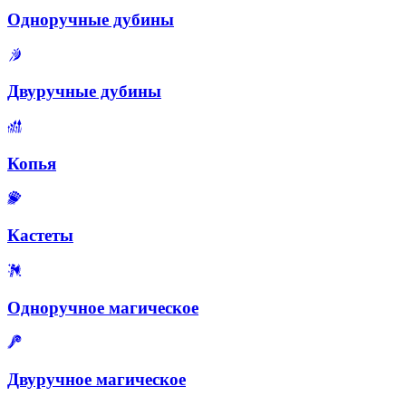
Одноручные дубины
Двуручные дубины
Копья
Кастеты
Одноручное магическое
Двуручное магическое