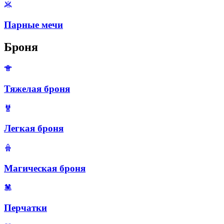
Парные мечи
Броня
Тяжелая броня
Легкая броня
Магическая броня
Перчатки