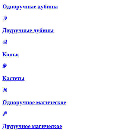
Одноручные дубины
Двуручные дубины
Копья
Кастеты
Одноручное магическое
Двуручное магическое