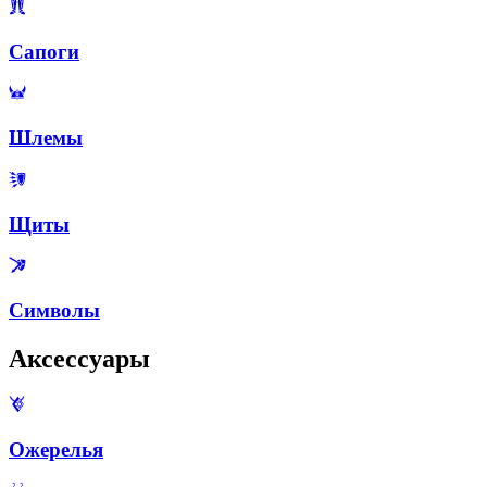
Сапоги
Шлемы
Щиты
Символы
Аксессуары
Ожерелья