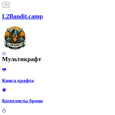
L2Bandit.camp
Мультикрафт
Книга крафта
Комплекты брони