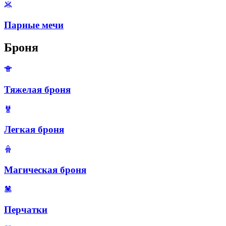
Парные мечи
Броня
Тяжелая броня
Легкая броня
Магическая броня
Перчатки