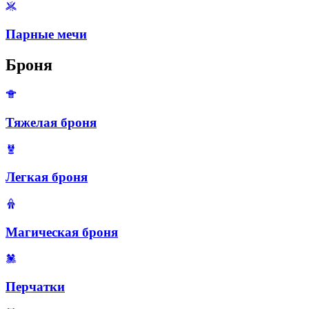
Парные мечи
Броня
Тяжелая броня
Легкая броня
Магическая броня
Перчатки