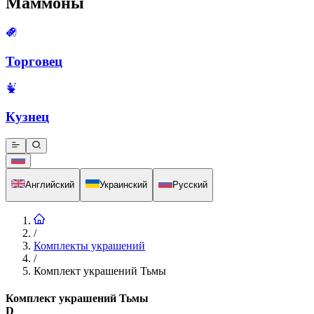
Маммоны
Торговец
Кузнец
Английский
Украинский
Русский
/
Комплекты украшений
/
Комплект украшений Тьмы
Комплект украшений Тьмы
D