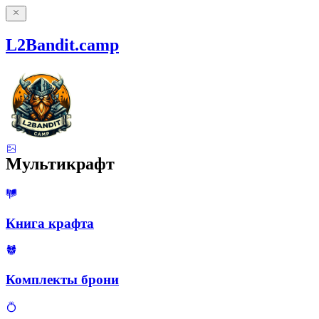
L2Bandit.camp
Мультикрафт
Книга крафта
Комплекты брони