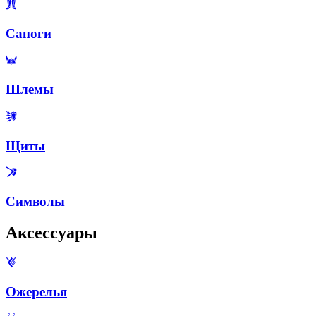
Сапоги
Шлемы
Щиты
Символы
Аксессуары
Ожерелья