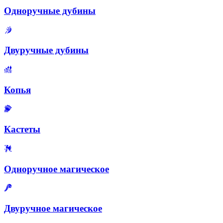
Одноручные дубины
Двуручные дубины
Копья
Кастеты
Одноручное магическое
Двуручное магическое