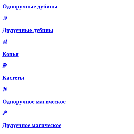
Одноручные дубины
Двуручные дубины
Копья
Кастеты
Одноручное магическое
Двуручное магическое