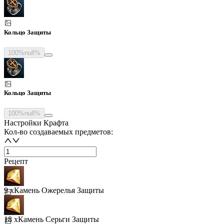
Кольцо Защиты
100%
null%
Кольцо Защиты
100%
null%
Настройки Крафта
Кол-во создаваемых предметов:
Рецепт
9 x
Камень Ожерелья Защиты
18 x
Камень Серьги Защиты