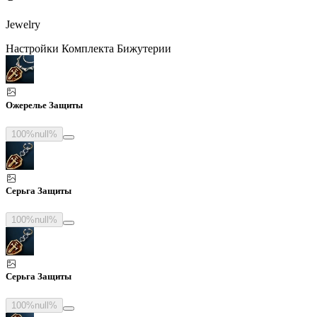
Jewelry
Настройки Комплекта Бижутерии
Ожерелье Защиты
100%
null%
Серьга Защиты
100%
null%
Серьга Защиты
100%
null%