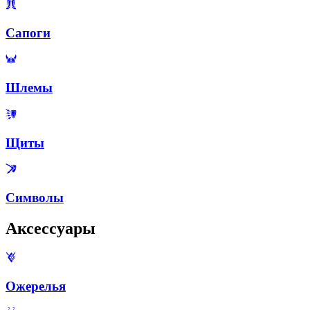
Сапоги
Шлемы
Щиты
Символы
Аксессуары
Ожерелья