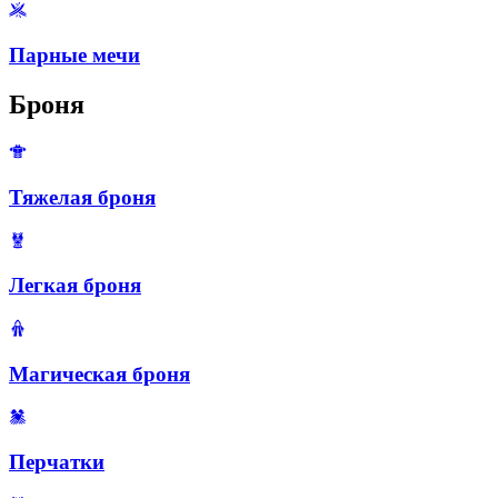
Парные мечи
Броня
Тяжелая броня
Легкая броня
Магическая броня
Перчатки