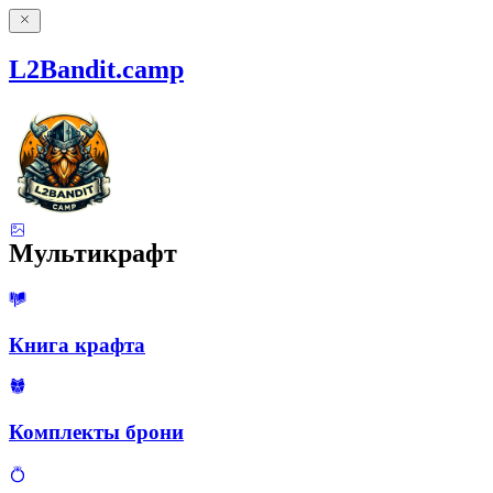
L2Bandit.camp
Мультикрафт
Книга крафта
Комплекты брони