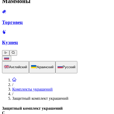
Маммоны
Торговец
Кузнец
Английский
Украинский
Русский
/
Комплекты украшений
/
Защитный комплект украшений
Защитный комплект украшений
C