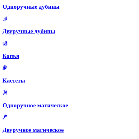
Одноручные дубины
Двуручные дубины
Копья
Кастеты
Одноручное магическое
Двуручное магическое