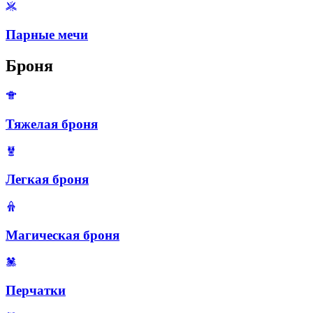
Парные мечи
Броня
Тяжелая броня
Легкая броня
Магическая броня
Перчатки