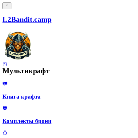
L2Bandit.camp
Мультикрафт
Книга крафта
Комплекты брони