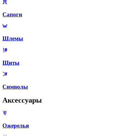
Сапоги
Шлемы
Щиты
Символы
Аксессуары
Ожерелья