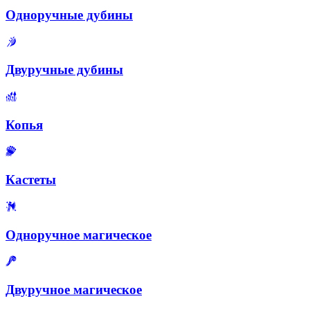
Одноручные дубины
Двуручные дубины
Копья
Кастеты
Одноручное магическое
Двуручное магическое