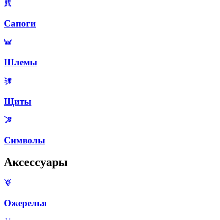
Сапоги
Шлемы
Щиты
Символы
Аксессуары
Ожерелья