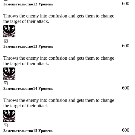
600
Замешательство
12 Уровень
Throws the enemy into confusion and gets them to change
the target of their attack.
600
Замешательство
13 Уровень
Throws the enemy into confusion and gets them to change
the target of their attack.
600
Замешательство
14 Уровень
Throws the enemy into confusion and gets them to change
the target of their attack.
600
Замешательство
15 Уровень