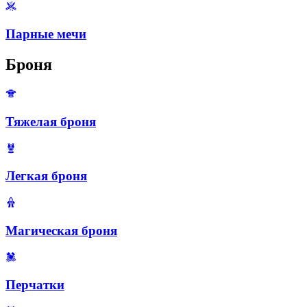
Парные мечи
Броня
Тяжелая броня
Легкая броня
Магическая броня
Перчатки