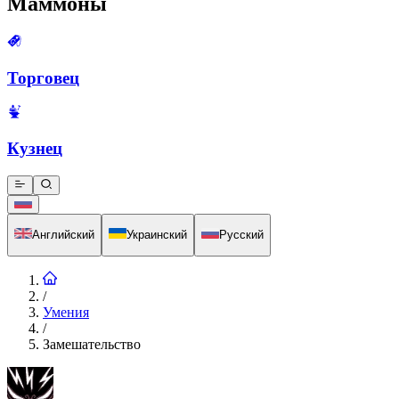
Маммоны
Торговец
Кузнец
Английский
Украинский
Русский
/
Умения
/
Замешательство