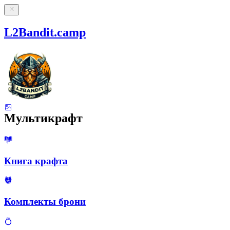
L2Bandit.camp
Мультикрафт
Книга крафта
Комплекты брони