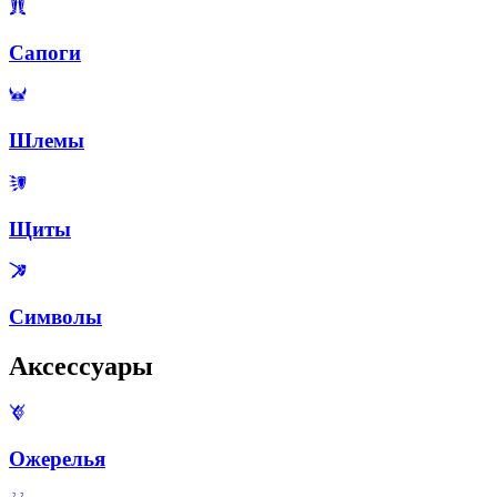
Сапоги
Шлемы
Щиты
Символы
Аксессуары
Ожерелья