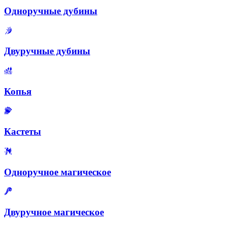
Одноручные дубины
Двуручные дубины
Копья
Кастеты
Одноручное магическое
Двуручное магическое