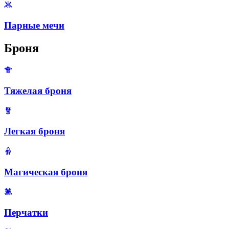
Парные мечи
Броня
Тяжелая броня
Легкая броня
Магическая броня
Перчатки