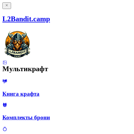
L2Bandit.camp
Мультикрафт
Книга крафта
Комплекты брони