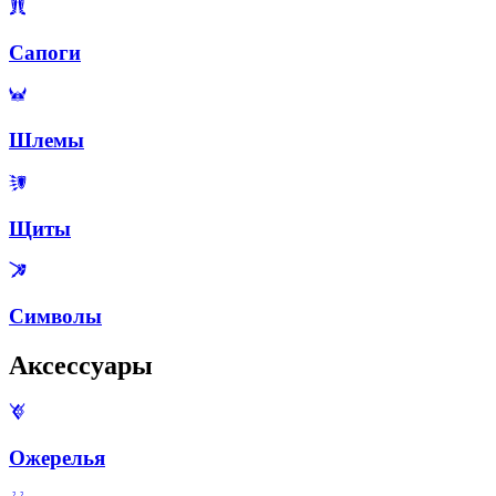
Сапоги
Шлемы
Щиты
Символы
Аксессуары
Ожерелья