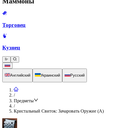
Маммоны
Торговец
Кузнец
Английский
Украинский
Русский
/
Предметы
/
Кристальный Свиток: Зачаровать Оружие (А)