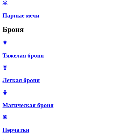
Парные мечи
Броня
Тяжелая броня
Легкая броня
Магическая броня
Перчатки