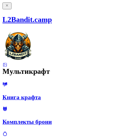
L2Bandit.camp
Мультикрафт
Книга крафта
Комплекты брони