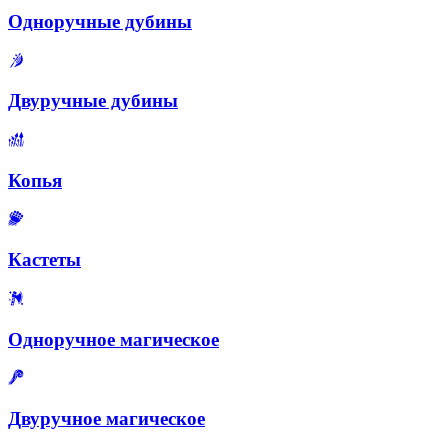
Одноручные дубины
Двуручные дубины
Копья
Кастеты
Одноручное магическое
Двуручное магическое