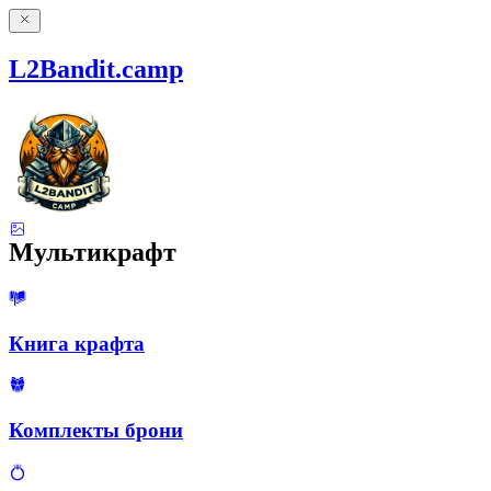
L2Bandit.camp
Мультикрафт
Книга крафта
Комплекты брони