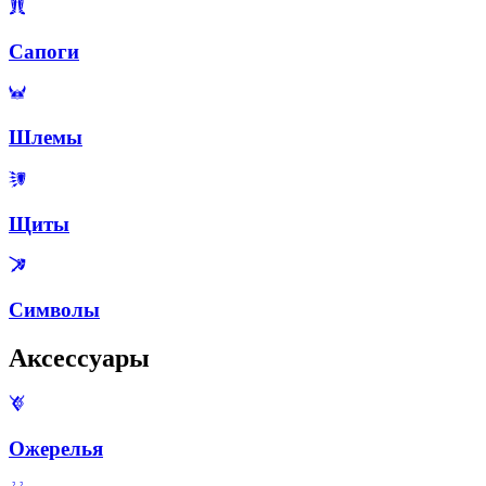
Сапоги
Шлемы
Щиты
Символы
Аксессуары
Ожерелья