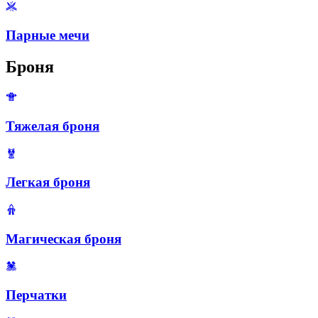
Парные мечи
Броня
Тяжелая броня
Легкая броня
Магическая броня
Перчатки