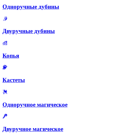
Одноручные дубины
Двуручные дубины
Копья
Кастеты
Одноручное магическое
Двуручное магическое