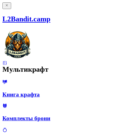
L2Bandit.camp
Мультикрафт
Книга крафта
Комплекты брони