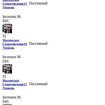
Пассивный
Сопротивление
15
Уровень
Increases M.
Def.
Магическое
Пассивный
Сопротивление
16
Уровень
Increases M.
Def.
Магическое
Пассивный
Сопротивление
17
Уровень
Increases M.
Def.