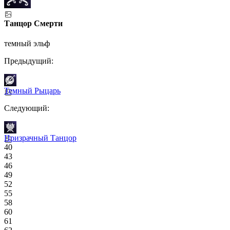
Танцор Смерти
темный эльф
Предыдущий:
Темный Рыцарь
Следующий:
Призрачный Танцор
40
43
46
49
52
55
58
60
61