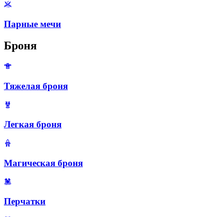
Парные мечи
Броня
Тяжелая броня
Легкая броня
Магическая броня
Перчатки