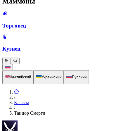
Маммоны
Торговец
Кузнец
Английский
Украинский
Русский
/
Классы
/
Танцор Смерти