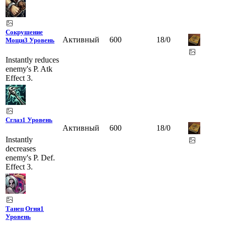
Сокрушение
Активный
600
18
/
0
Мощи
3 Уровень
Instantly reduces
enemy's P. Atk
Effect 3.
Сглаз
1 Уровень
Активный
600
18
/
0
Instantly
decreases
enemy's P. Def.
Effect 3.
Танец Огня
1
Уровень