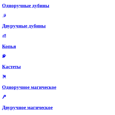
Одноручные дубины
Двуручные дубины
Копья
Кастеты
Одноручное магическое
Двуручное магическое