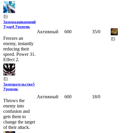
Замораживающий
Удар
4 Уровень
Активный
600
35
/
0
Freezes an
enemy, instantly
reducing their
speed. Power 31.
Effect 2.
Замешательство
5
Уровень
Активный
600
18
/
0
Throws the
enemy into
confusion and
gets them to
change the target
of their attack.