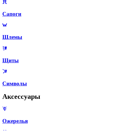
Сапоги
Шлемы
Щиты
Символы
Аксессуары
Ожерелья