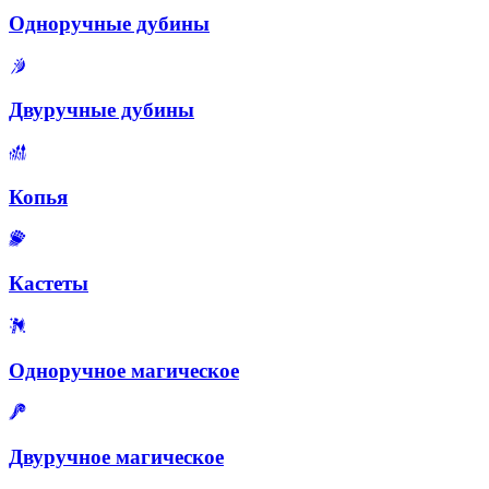
Одноручные дубины
Двуручные дубины
Копья
Кастеты
Одноручное магическое
Двуручное магическое