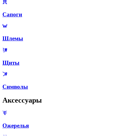
Сапоги
Шлемы
Щиты
Символы
Аксессуары
Ожерелья