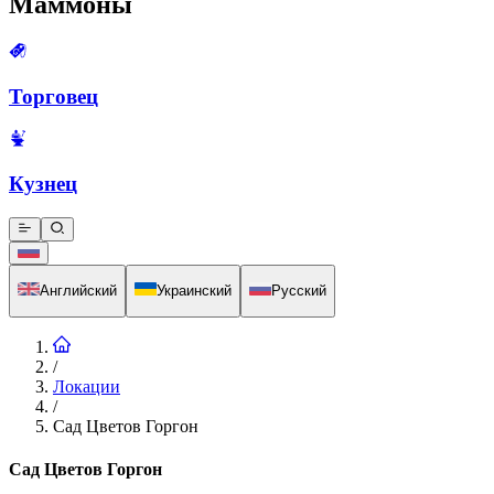
Маммоны
Торговец
Кузнец
Английский
Украинский
Русский
/
Локации
/
Сад Цветов Горгон
Сад Цветов Горгон