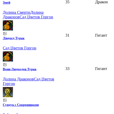
35
Дракон
Змей
Долина Смерти
Долина
Драконов
Сад Цветов Горгон
31
Гигант
Людоед Турак
Сад Цветов Горгон
33
Гигант
Воин Людоедов Турак
Долина Драконов
Сад Цветов
Горгон
Сундук с Сокровищами