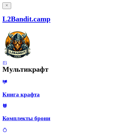
L2Bandit.camp
Мультикрафт
Книга крафта
Комплекты брони