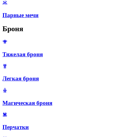
Парные мечи
Броня
Тяжелая броня
Легкая броня
Магическая броня
Перчатки