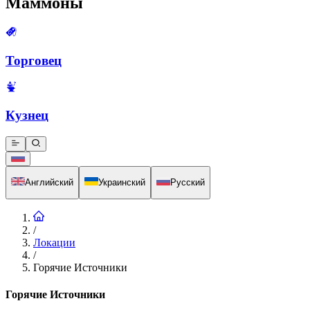
Маммоны
Торговец
Кузнец
Английский
Украинский
Русский
/
Локации
/
Горячие Источники
Горячие Источники