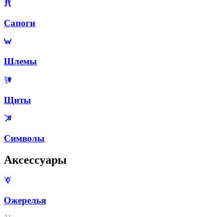
Сапоги
Шлемы
Щиты
Символы
Аксессуары
Ожерелья