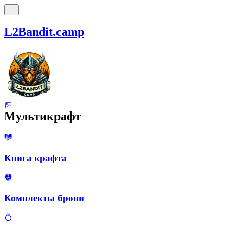
L2Bandit.camp
Мультикрафт
Книга крафта
Комплекты брони