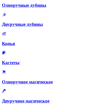
Одноручные дубины
Двуручные дубины
Копья
Кастеты
Одноручное магическое
Двуручное магическое