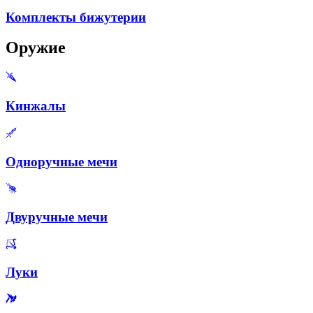
Комплекты бижутерии
Оружие
Кинжалы
Одноручные мечи
Двуручные мечи
Луки