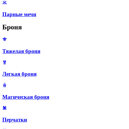
Парные мечи
Броня
Тяжелая броня
Легкая броня
Магическая броня
Перчатки