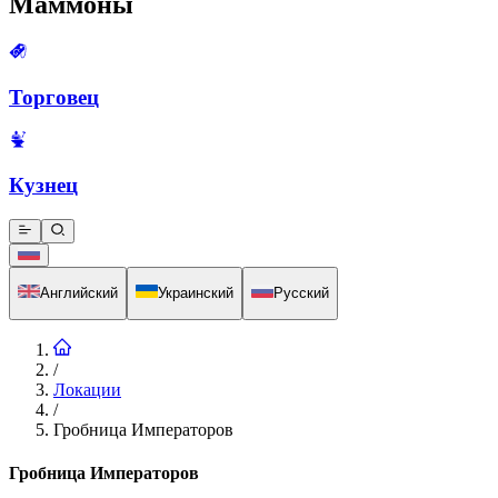
Маммоны
Торговец
Кузнец
Английский
Украинский
Русский
/
Локации
/
Гробница Императоров
Гробница Императоров