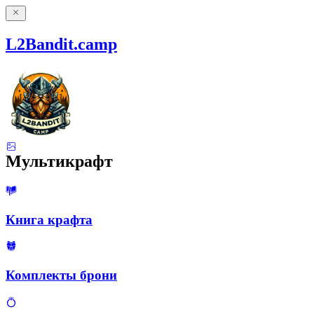
L2Bandit.camp
Мультикрафт
Книга крафта
Комплекты брони