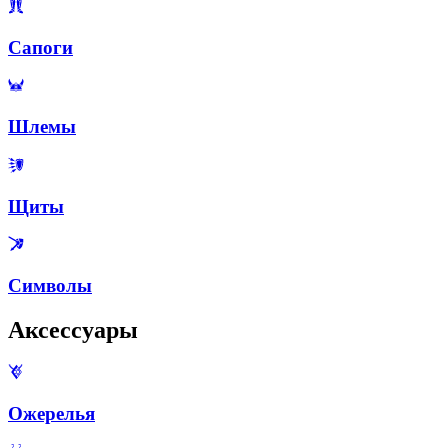
Сапоги
Шлемы
Щиты
Символы
Аксессуары
Ожерелья