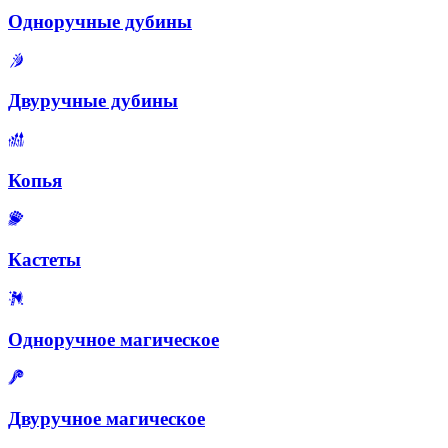
Одноручные дубины
Двуручные дубины
Копья
Кастеты
Одноручное магическое
Двуручное магическое