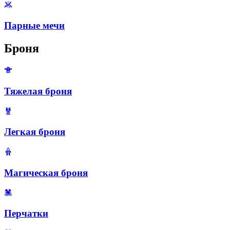
Парные мечи
Броня
Тяжелая броня
Легкая броня
Магическая броня
Перчатки