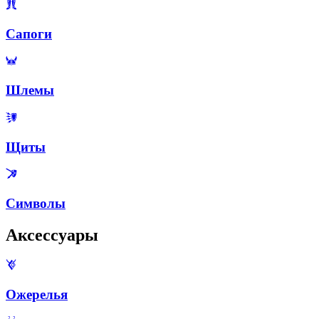
Сапоги
Шлемы
Щиты
Символы
Аксессуары
Ожерелья