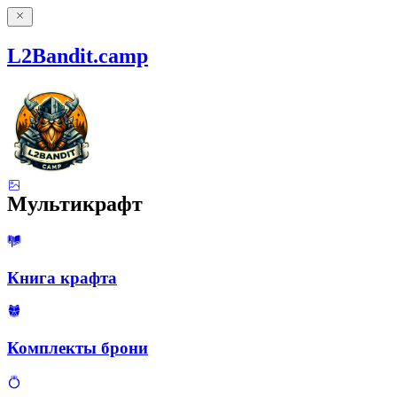
L2Bandit.camp
Мультикрафт
Книга крафта
Комплекты брони