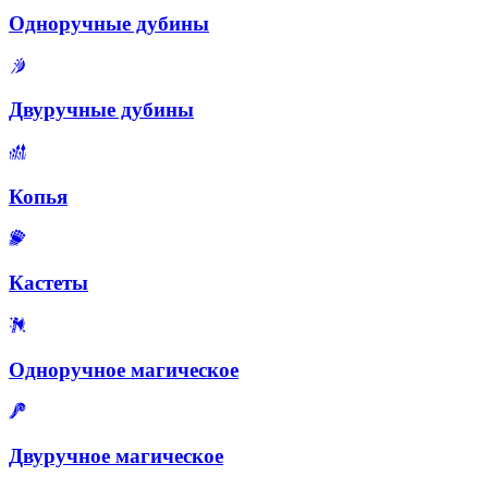
Одноручные дубины
Двуручные дубины
Копья
Кастеты
Одноручное магическое
Двуручное магическое