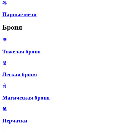
Парные мечи
Броня
Тяжелая броня
Легкая броня
Магическая броня
Перчатки