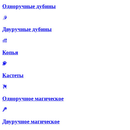
Одноручные дубины
Двуручные дубины
Копья
Кастеты
Одноручное магическое
Двуручное магическое