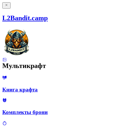
L2Bandit.camp
Мультикрафт
Книга крафта
Комплекты брони