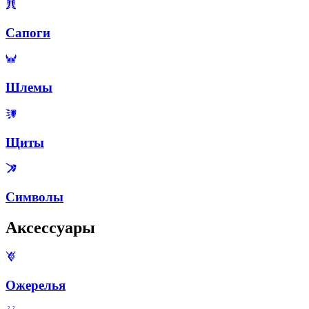
Сапоги
Шлемы
Щиты
Символы
Аксессуары
Ожерелья