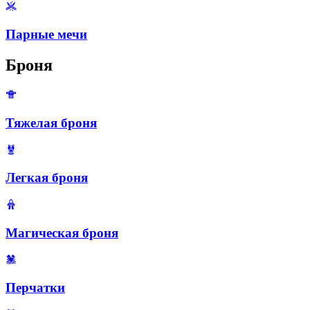
Парные мечи
Броня
Тяжелая броня
Легкая броня
Магическая броня
Перчатки