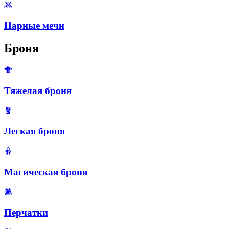
Парные мечи
Броня
Тяжелая броня
Легкая броня
Магическая броня
Перчатки