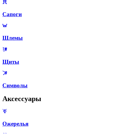
Сапоги
Шлемы
Щиты
Символы
Аксессуары
Ожерелья