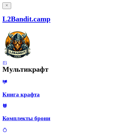
L2Bandit.camp
Мультикрафт
Книга крафта
Комплекты брони