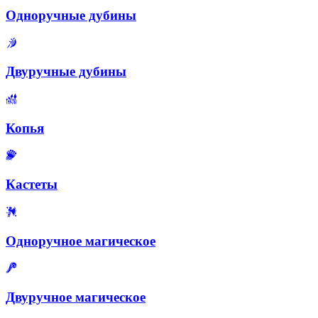
Одноручные дубины
Двуручные дубины
Копья
Кастеты
Одноручное магическое
Двуручное магическое