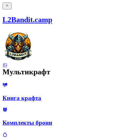
L2Bandit.camp
Мультикрафт
Книга крафта
Комплекты брони