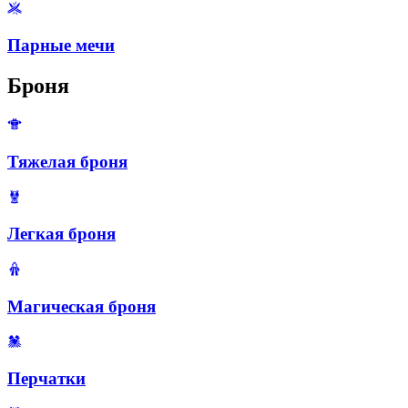
Парные мечи
Броня
Тяжелая броня
Легкая броня
Магическая броня
Перчатки