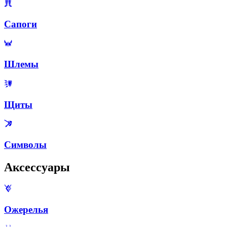
Сапоги
Шлемы
Щиты
Символы
Аксессуары
Ожерелья