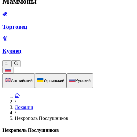
Маммоны
Торговец
Кузнец
Английский
Украинский
Русский
/
Локации
/
Некрополь Послушников
Некрополь Послушников