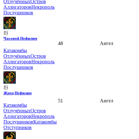
Отлучённых
Остров
Аллигаторов
Некрополь
Послушников
Часовой Нефилим
48
Ангел
Катакомбы
Отлучённых
Остров
Аллигаторов
Некрополь
Послушников
Жрец Нефилим
51
Ангел
Катакомбы
Отлучённых
Остров
Аллигаторов
Некрополь
Послушников
Катакомбы
Отступников