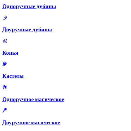
Одноручные дубины
Двуручные дубины
Копья
Кастеты
Одноручное магическое
Двуручное магическое