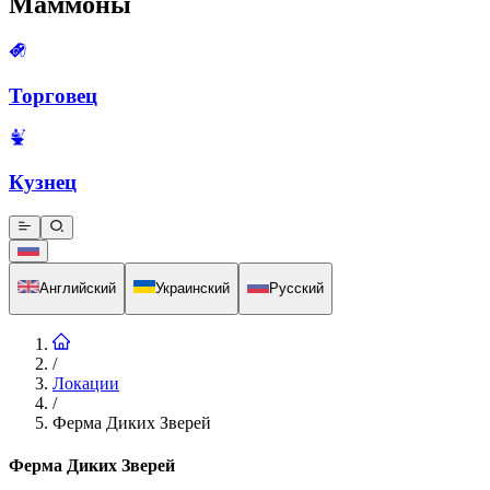
Маммоны
Торговец
Кузнец
Английский
Украинский
Русский
/
Локации
/
Ферма Диких Зверей
Ферма Диких Зверей