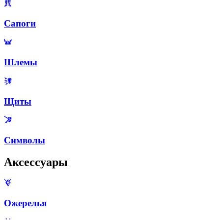
Сапоги
Шлемы
Щиты
Символы
Аксессуары
Ожерелья