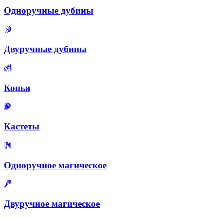
Одноручные дубины
Двуручные дубины
Копья
Кастеты
Одноручное магическое
Двуручное магическое