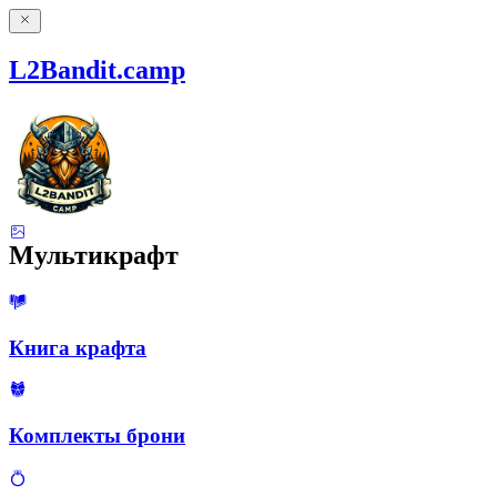
L2Bandit.camp
Мультикрафт
Книга крафта
Комплекты брони