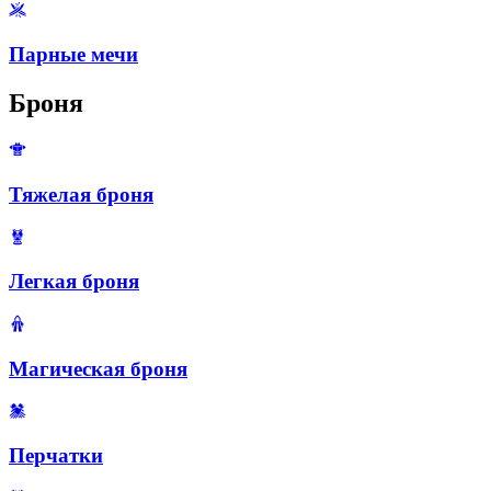
Парные мечи
Броня
Тяжелая броня
Легкая броня
Магическая броня
Перчатки