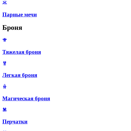
Парные мечи
Броня
Тяжелая броня
Легкая броня
Магическая броня
Перчатки