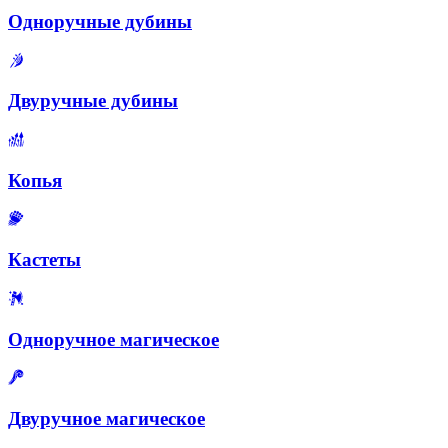
Одноручные дубины
Двуручные дубины
Копья
Кастеты
Одноручное магическое
Двуручное магическое