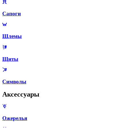
Сапоги
Шлемы
Щиты
Символы
Аксессуары
Ожерелья