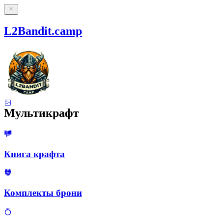
L2Bandit.camp
Мультикрафт
Книга крафта
Комплекты брони