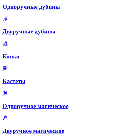
Одноручные дубины
Двуручные дубины
Копья
Кастеты
Одноручное магическое
Двуручное магическое