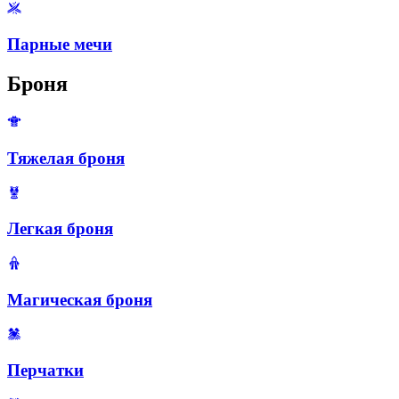
Парные мечи
Броня
Тяжелая броня
Легкая броня
Магическая броня
Перчатки