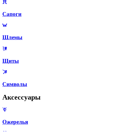
Сапоги
Шлемы
Щиты
Символы
Аксессуары
Ожерелья