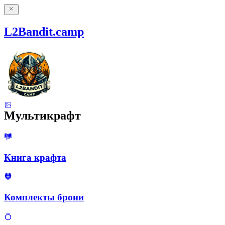
L2Bandit.camp
Мультикрафт
Книга крафта
Комплекты брони