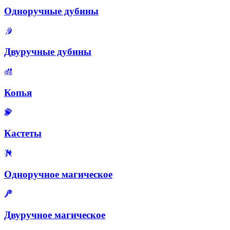
Одноручные дубины
Двуручные дубины
Копья
Кастеты
Одноручное магическое
Двуручное магическое