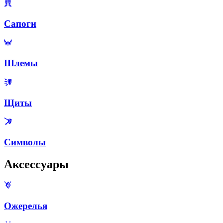
Сапоги
Шлемы
Щиты
Символы
Аксессуары
Ожерелья