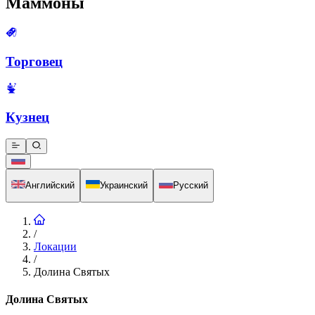
Маммоны
Торговец
Кузнец
Английский
Украинский
Русский
/
Локации
/
Долина Святых
Долина Святых