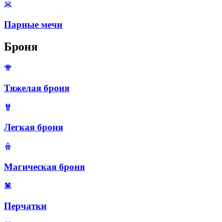
Парные мечи
Броня
Тяжелая броня
Легкая броня
Магическая броня
Перчатки