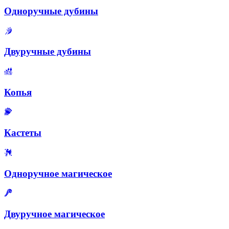
Одноручные дубины
Двуручные дубины
Копья
Кастеты
Одноручное магическое
Двуручное магическое