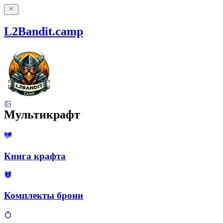
L2Bandit.camp
Мультикрафт
Книга крафта
Комплекты брони